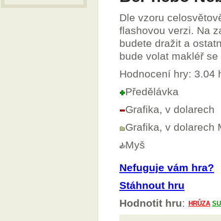
Dle vzoru celosvětově
flashovou verzi. Na za
budete dražit a ostat
bude volat makléř se 
Hodnocení hry: 3.04
Předělávka
Grafika, v dolarech
Grafika, v dolarech
Myš
Nefuguje vám hra?
Stáhnout hru
Hodnotit hru
: