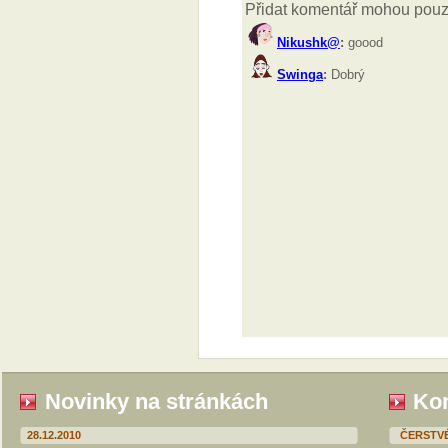
Novinky na stránkách
Kom
28.12.2010
ČERSTV