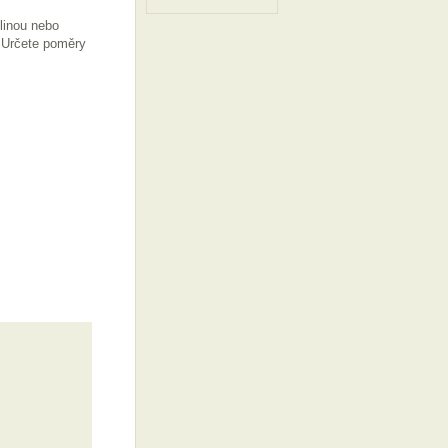
linou nebo
. Určete poměry