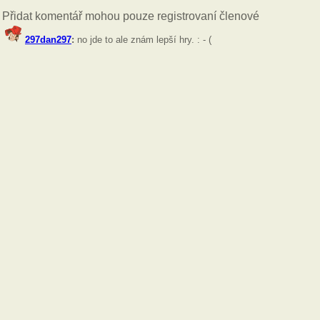
Přidat komentář mohou pouze registrovaní členové
297dan297
:
no jde to ale znám lepší hry. : - (