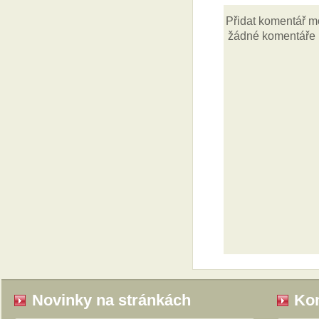
Novinky na stránkách
Kom