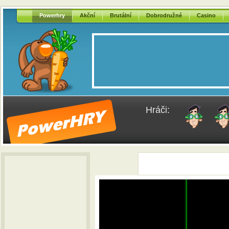
Powerhry
Akční
Brutální
Dobrodružné
Casino
Hráči: