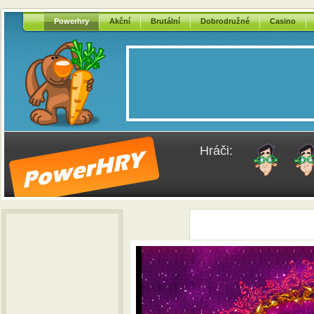
Powerhry
Akční
Brutální
Dobrodružné
Casino
Hráči: