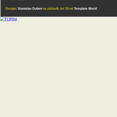
Design:
Stanislav Duben
na základě Jet 30 od
Template World