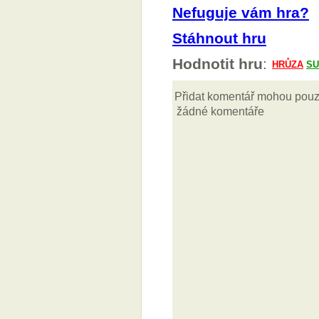
Nefuguje vám hra?
Stáhnout hru
Hodnotit hru
: