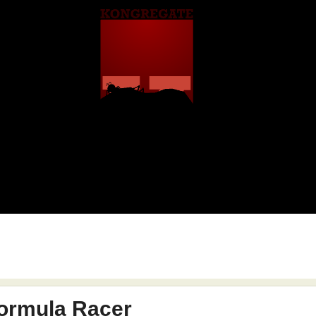
ormula Racer