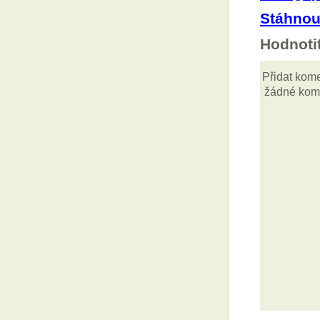
Stáhnou
Hodnoti