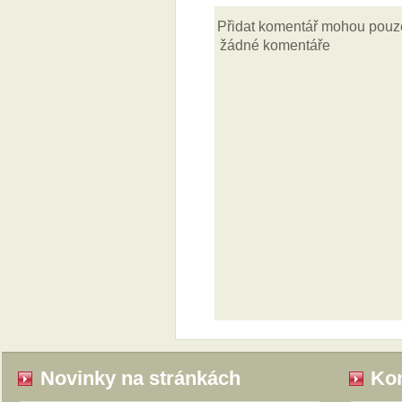
Novinky na stránkách
Kom