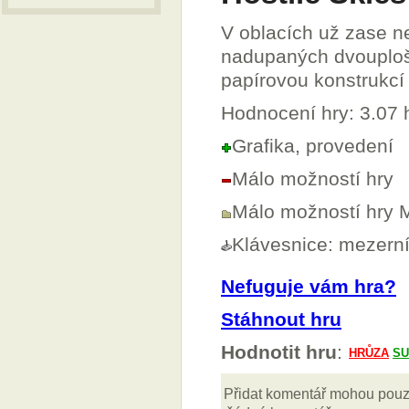
V oblacích už zase n
nadupaných dvouplošn
papírovou konstrukcí 
Hodnocení hry: 3.07
Grafika, provedení
Málo možností hry
Málo možností hry 
Klávesnice: mezern
Nefuguje vám hra?
Stáhnout hru
Hodnotit hru
: