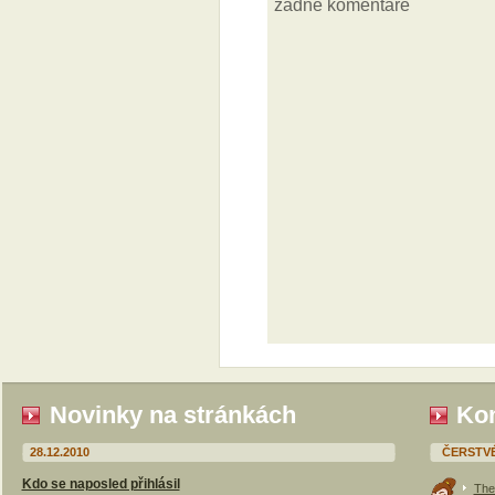
Novinky na stránkách
Kom
28.12.2010
ČERSTV
Kdo se naposled přihlásil
The