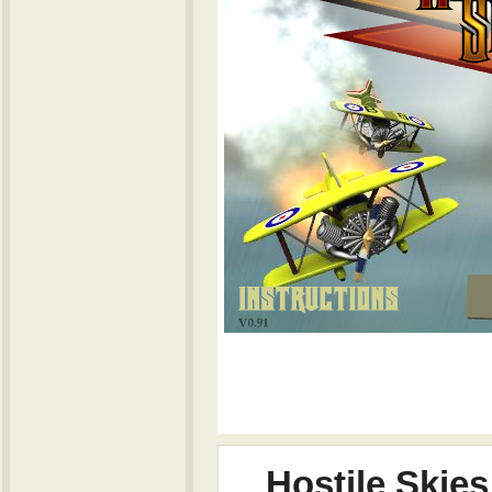
Hostile Skies