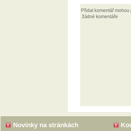
Novinky na stránkách
Kom