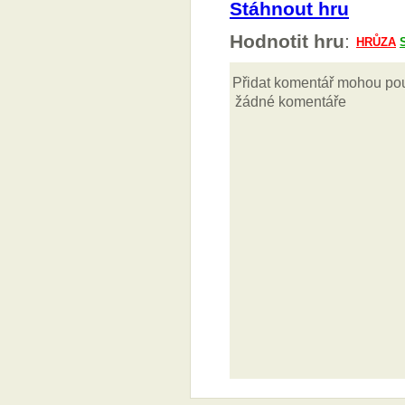
Stáhnout hru
Hodnotit hru
: