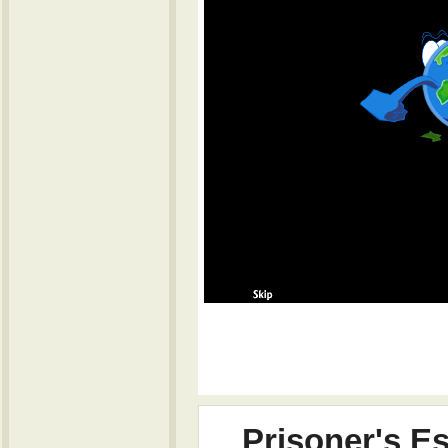
Prisoner's E