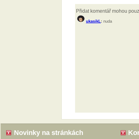
Novinky na stránkách
Kom