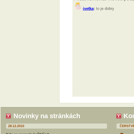
Novinky na stránkách
Kom
28.12.2010
ČERSTV