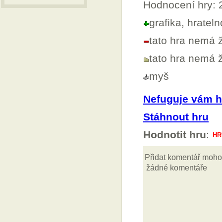
Hodnocení hry: 
grafika, hratel
tato hra nemá
tato hra nemá
myš
Nefuguje vám h
Stáhnout hru
Hodnotit hru
: