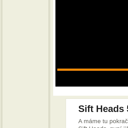
Sift Heads 
A máme tu pokrač