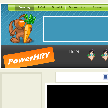
Powerhry
Akční
Brutální
Dobrodružné
Casino
Hráči: