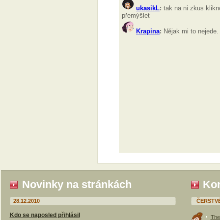
Novinky na stránkách
Kom
28.12.2010
ČERSTV
Kdo se naposled přihlásil
The