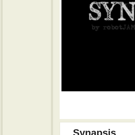
Synapsis