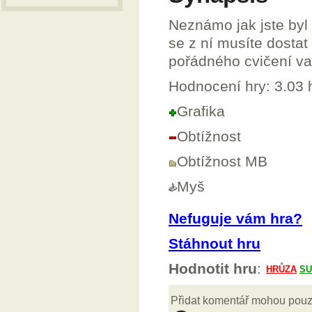
Neznámo jak jste byl
se z ní musíte dostat
pořádného cvičení v
Hodnocení hry: 3.03
Grafika
Obtížnost
Obtížnost MB
Myš
Nefuguje vám hra?
Stáhnout hru
Hodnotit hru
: