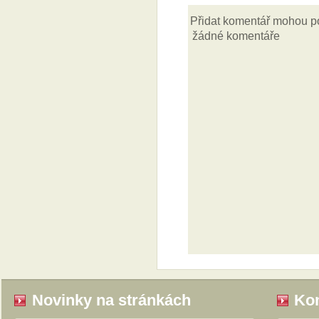
Novinky na stránkách
Kom