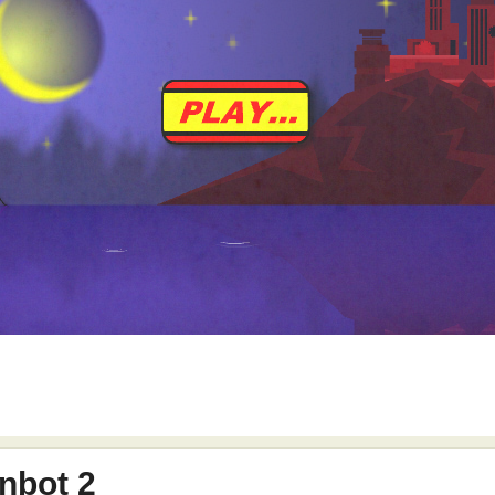
nbot 2