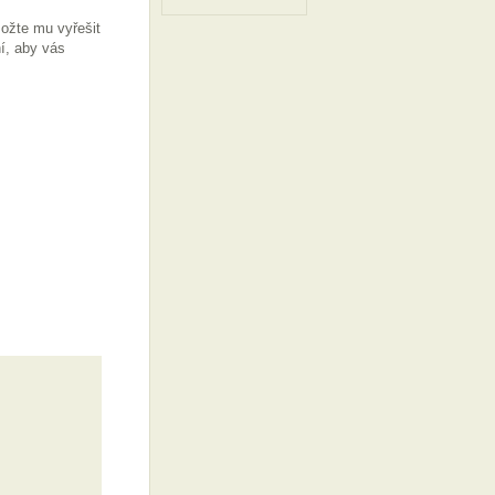
možte mu vyřešit
í, aby vás