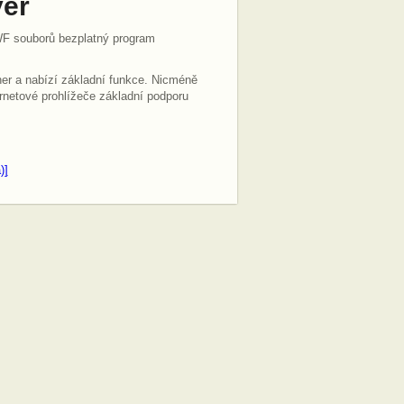
yer
F souborů bezplatný program
er a nabízí základní funkce. Nicméně
rnetové prohlížeče základní podporu
)]