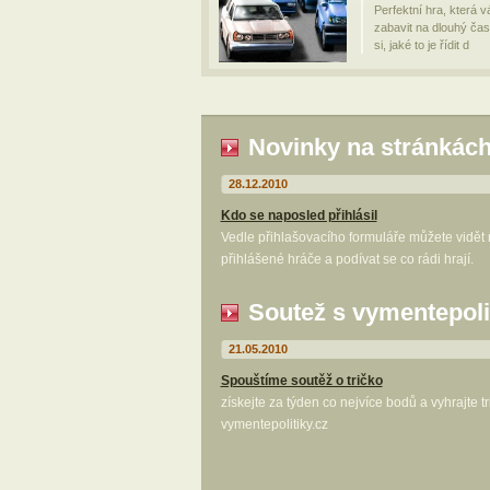
Perfektní hra, která 
zabavit na dlouhý čas
si, jaké to je řídit d
Novinky na stránkác
28.12.2010
Kdo se naposled přihlásil
Vedle přihlašovacího formuláře můžete vidět
přihlášené hráče a podívat se co rádi hrají.
Soutež s vymentepoli
21.05.2010
Spouštíme soutěž o tričko
získejte za týden co nejvíce bodů a vyhrajte t
vymentepolitiky.cz