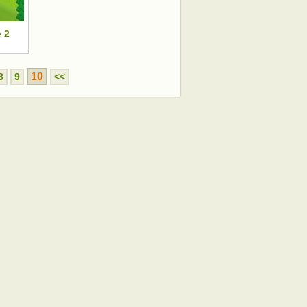
 2
10
8
9
<<