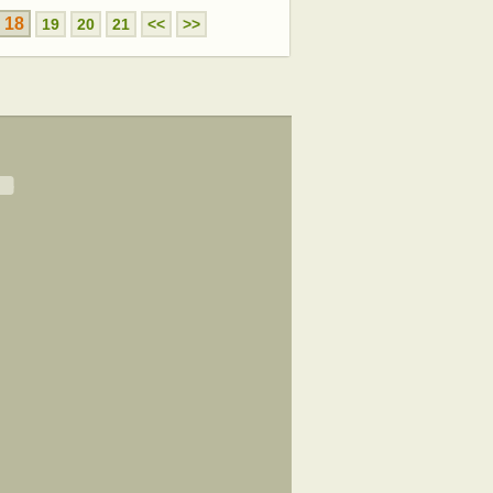
18
19
20
21
<<
>>