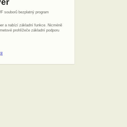
yer
F souborů bezplatný program
er a nabízí základní funkce. Nicméně
rnetové prohlížeče základní podporu
)]