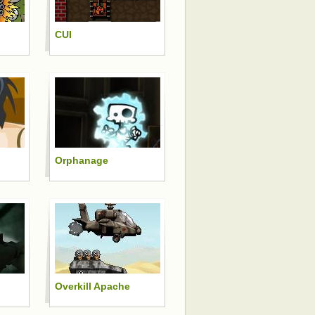
CUI
Orphanage
Overkill Apache