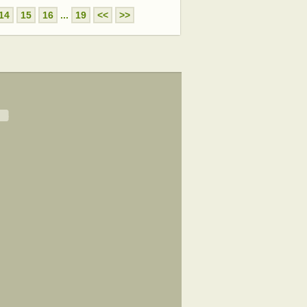
14
15
16
...
19
<<
>>